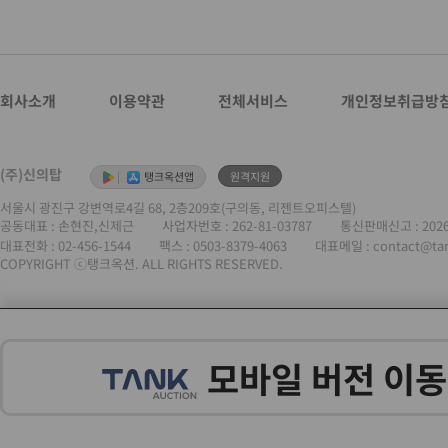
회사소개
이용약관
전체서비스
개인정보취급방
(주)신의탑
|
탱크옥션앱
원격지원
서울시 광진구 강변역로4길 68, 2층209호(구의동, 리젠트오피스텔)
공동대표 : 손현진,신제근
사업자번호 :
262-81-03787
통신판매신고 : 202
대표전화 :
02-456-1544
팩스 : 0503-8379-4063
대표메일 : contact@ta
COPYRIGHT ⓒ탱크옥션. ALL RIGHTS RESERVED.
모바일 버전 이동