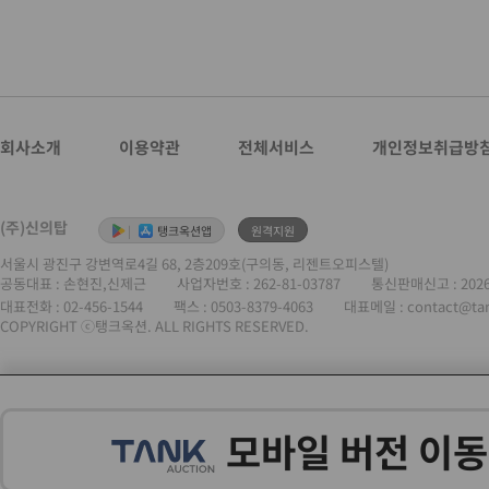
회사소개
이용약관
전체서비스
개인정보취급방
(주)신의탑
|
탱크옥션앱
원격지원
서울시 광진구 강변역로4길 68, 2층209호(구의동, 리젠트오피스텔)
공동대표 : 손현진,신제근
사업자번호 :
262-81-03787
통신판매신고 : 202
대표전화 :
02-456-1544
팩스 : 0503-8379-4063
대표메일 : contact@ta
COPYRIGHT ⓒ탱크옥션. ALL RIGHTS RESERVED.
모바일 버전 이동