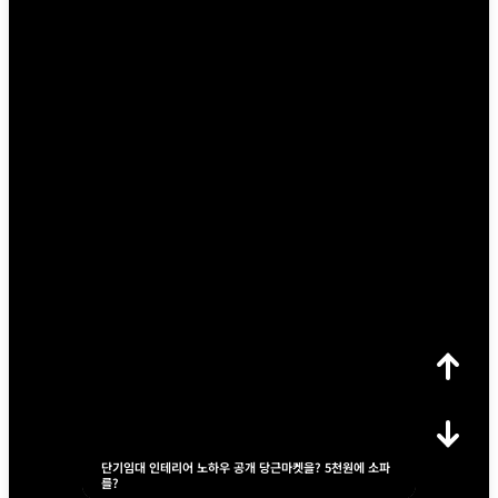
단기임대 인테리어 노하우 공개 당근마켓을? 5천원에 소파
를?