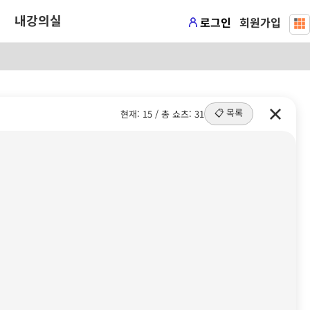
내강의실
로그인
회원가입
📋 목록
현재: 15 / 총 쇼츠: 31