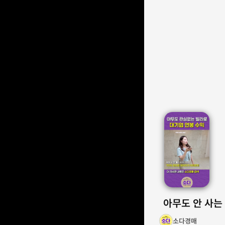
아무도 안 사는
소다경매