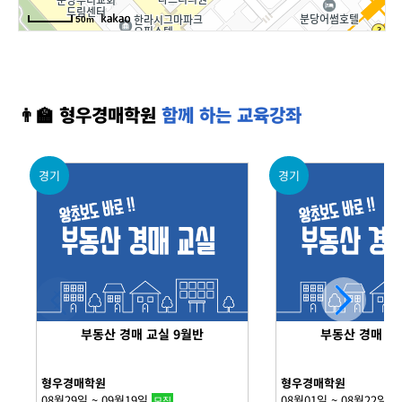
👨‍🏫 형우경매학원
함께 하는 교육강좌
경기
경기
부동산 경매 교실 9월반
부동산 경매 교
형우경매학원
형우경매학원
08월29일 ~ 09월19일
08월01일 ~ 08월22일
모집