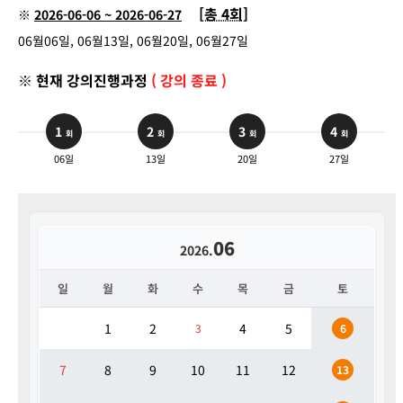
[총 4회]
※
2026-06-06 ~ 2026-06-27
06월06일, 06월13일, 06월20일, 06월27일
※ 현재 강의진행과정
( 강의 종료 )
1
2
3
4
회
회
회
회
06일
13일
20일
27일
06
2026.
일
월
화
수
목
금
토
1
2
4
5
3
6
7
8
9
10
11
12
13