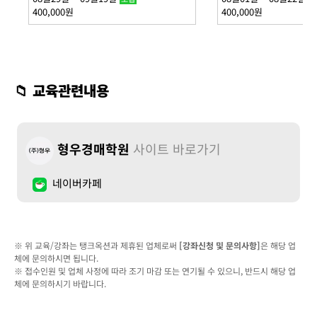
400,000원
400,000원
📁 교육관련내용
형우경매학원
사이트 바로가기
네이버카페
※ 위 교육/강좌는 탱크옥션과 제휴된 업체로써
[강좌신청 및 문의사항]
은 해당 업
체에 문의하시면 됩니다.
※ 접수인원 및 업체 사정에 따라 조기 마감 또는 연기될 수 있으니, 반드시 해당 업
체에 문의하시기 바랍니다.