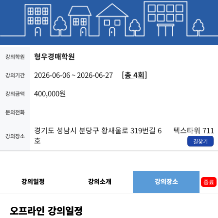
형우경매학원
강의학원
2026-06-06 ~ 2026-06-27
[총 4회]
강의기간
400,000원
강의금액
문의전화
경기도 성남시 분당구 황새울로 319번길 6
텍스타워 711
강의장소
호
길찾기
강의일정
강의소개
강의장소
종료
오프라인 강의일정