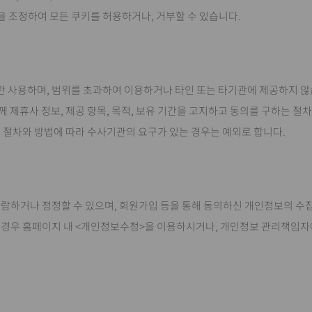
 조정하여 모든 쿠키를 허용하거나, 거부할 수 있습니다.
서만 사용하며, 범위를 초과하여 이용하거나 타인 또는 타기관에 제공하지 않
귀하께 제휴사 정보, 제공 항목, 목적, 보유 기간을 고지하고 동의를 구하는 
 절차와 방법에 따라 수사기관의 요구가 있는 경우는 예외로 합니다.
열람하거나 정정할 수 있으며, 회원가입 등을 통해 동의하신 개인정보의 수집,
실 경우 홈페이지 내 <개인정보수정>을 이용하시거나, 개인정보 관리책임자에게