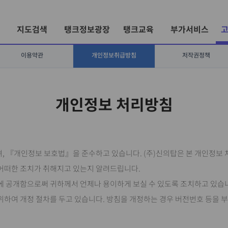
지도검색
탱크정보광장
탱크교육
부가서비스
이용약관
개인정보취급방침
저작권정책
개인정보 처리방침
하며, 『개인정보 보호법』을 준수하고 있습니다. (주)신의탑은 본 개인정
어떠한 조치가 취해지고 있는지 알려드립니다.
면에 공개함으로써 귀하께서 언제나 용이하게 보실 수 있도록 조치하고 있습
 위하여 개정 절차를 두고 있습니다. 방침을 개정하는 경우 버전번호 등을 