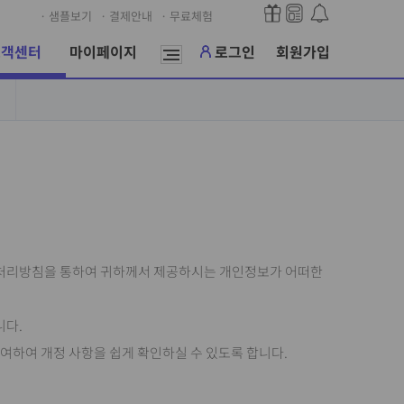
· 샘플보기
· 결제안내
· 무료체험
고객센터
마이페이지
로그인
회원가입
보 처리방침을 통하여 귀하께서 제공하시는 개인정보가 어떠한
니다.
부여하여 개정 사항을 쉽게 확인하실 수 있도록 합니다.