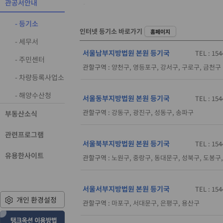
관공서안내
- 등기소
인터넷 등기소 바로가기
홈페이지
- 세무서
서울남부지방법원 본원 등기국
TEL : 15
- 주민센터
관할구역 :
양천구, 영등포구, 강서구, 구로구, 금천구
- 차량등록사업소
- 해양수산청
서울동부지방법원 본원 등기국
TEL : 15
관할구역 :
강동구, 광진구, 성동구, 송파구
부동산소식
관련프로그램
서울북부지방법원 본원 등기국
TEL : 15
유용한사이트
관할구역 :
노원구, 중랑구, 동대문구, 성북구, 도봉구
서울서부지방법원 본원 등기국
TEL : 15
개인 환경설정
관할구역 :
마포구, 서대문구, 은평구, 용산구