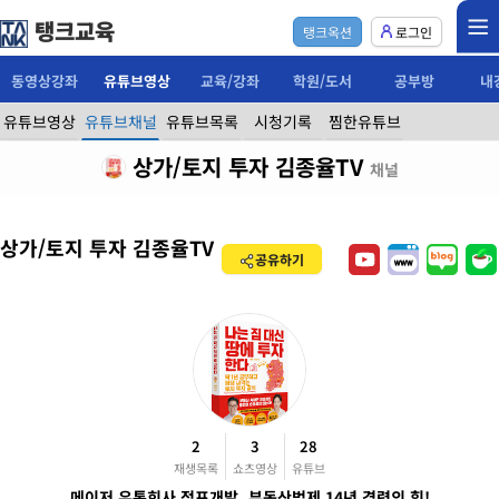
탱크교육
탱크옥션
로그인
동영상강좌
유튜브영상
교육/강좌
학원/도서
공부방
내
유튜브영상
유튜브채널
유튜브목록
시청기록
찜한유튜브
상가/토지 투자 김종율TV
채널
상가/토지 투자 김종율TV
공유하기
2
3
28
재생목록
쇼츠영상
유튜브
메이저 유통회사 점포개발, 부동산법제 14년 경력의 힘!