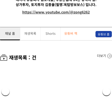
상가투자, 토지투자 김종율(필명:옥탑방보보스) 입니다.
https://www.youtube.com/@zong6262
채널 홈
재생목록
Shorts
유튜버 책
유튜브 홈
더보기
재생목록 :
건