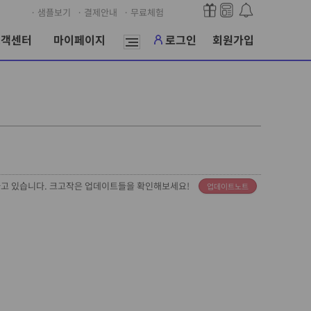
· 샘플보기
· 결제안내
· 무료체험
고객센터
마이페이지
로그인
회원가입
하고 있습니다. 크고작은 업데이트들을 확인해보세요!
업데이트노트