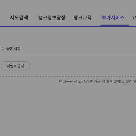
지도검색
탱크정보광장
탱크교육
부가서비스
스
〉
공지사항
이벤트 공지
탱크옥션은 고객의 편의를 위해 매일매일 발전