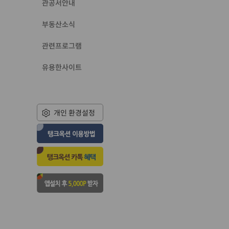
관공서안내
부동산소식
관련프로그램
유용한사이트
개인 환경설정