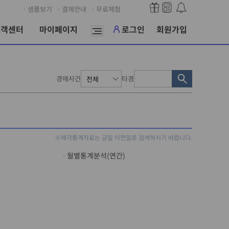
· 샘플보기
· 결제안내
· 무료체험
고객센터
마이페이지
로그인
회원가입
경매사건
타경
※매각통계자료는 금일 이전일로 검색하시기 바랍니다.
월별통계분석(연간)